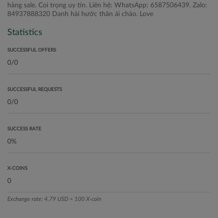
hàng sale. Coi trọng uy tín. Liên hệ: WhatsApp: 6587506439. Zalo:
84937888320 Danh hài hước thân ái chào. Love
Statistics
SUCCESSFUL OFFERS
SUCCESSFUL REQUESTS
SUCCESS RATE
X-COINS
Exchange rate: 4.79 USD = 100 X-coin