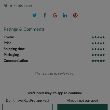
Share this user
Ratings & Comments
Overall
Price
Shipping time
Packaging
Communication
This user has no reviews yet.
You’ll need XtayPro app to continue.
Don’t have XtayPro app yet?
Already got our app?